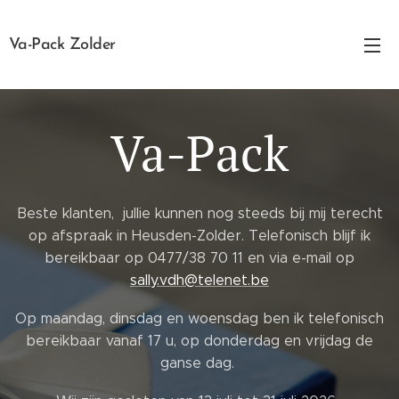
Va-Pack Zolder
Va-Pack
Beste klanten, jullie kunnen nog steeds bij mij terecht
op afspraak in Heusden-Zolder. Telefonisch blijf ik
bereikbaar op 0477/38 70 11 en via e-mail op
sally.vdh@telenet.be
Op maandag, dinsdag en woensdag ben ik telefonisch
bereikbaar vanaf 17 u, op donderdag en vrijdag de
ganse dag.