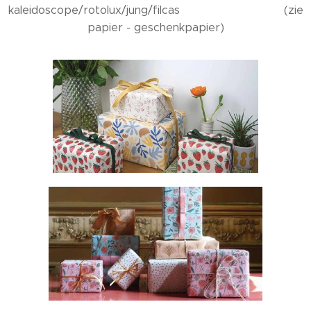
kaleidoscope/rotolux/jung/filcas (zie
papier - geschenkpapier)