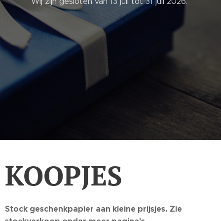
Wij zijn gesloten van 13 juli tot 31 juli 2026.
KOOPJES
Stock geschenkpapier aan kleine prijsjes. Zie