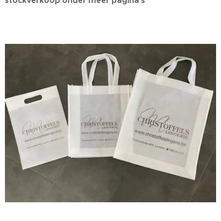
stockverkoop onder meer pagina's